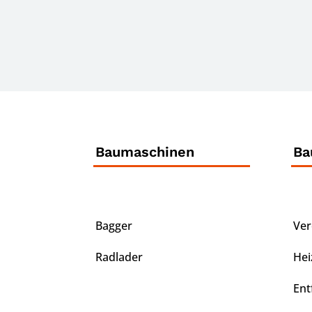
Baumaschinen
Ba
Bagger
Ver
Radlader
Hei
Ent