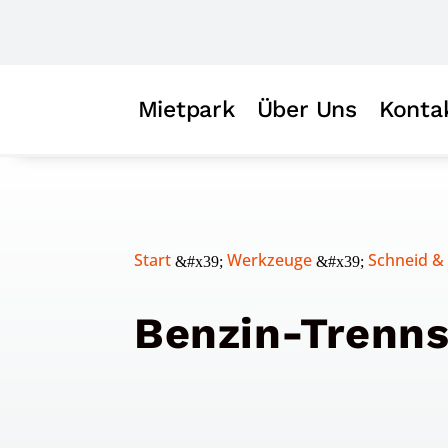
Mietpark
Über Uns
Konta
Start
Werkzeuge
Schneid &
&#x39;
&#x39;
Benzin-Trenn