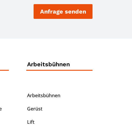
Anfrage senden
Arbeitsbühnen
Arbeitsbühnen
e
Gerüst
Lift