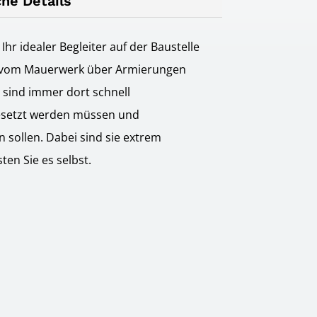
he Details
hr idealer Begleiter auf der Baustelle
n vom Mauerwerk über Armierungen
 sind immer dort schnell
gesetzt werden müssen und
n sollen. Dabei sind sie extrem
sten Sie es selbst.