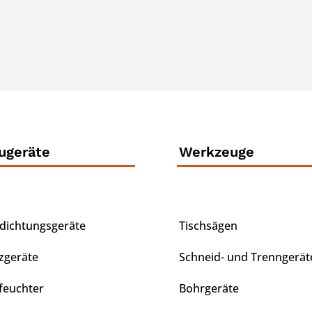
ugeräte
Werkzeuge
dichtungsgeräte
Tischsägen
zgeräte
Schneid- und Trenngerät
feuchter
Bohrgeräte