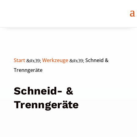
Start
Werkzeuge
Schneid &
&#x39;
&#x39;
Trenngeräte
Schneid- &
Trenngeräte