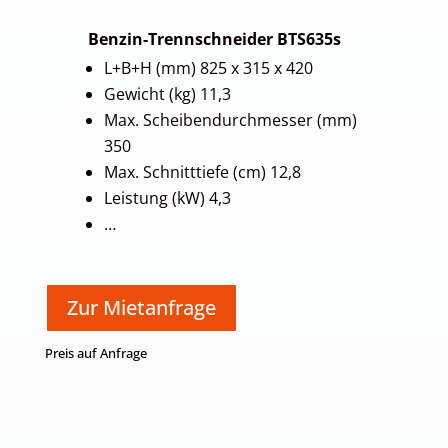
Benzin-Trennschneider BTS635s
L+B+H (mm) 825 x 315 x 420
Gewicht (kg) 11,3
Max. Scheibendurchmesser (mm)
350
Max. Schnitttiefe (cm) 12,8
Leistung (kW) 4,3
…
Zur Mietanfrage
Preis auf Anfrage