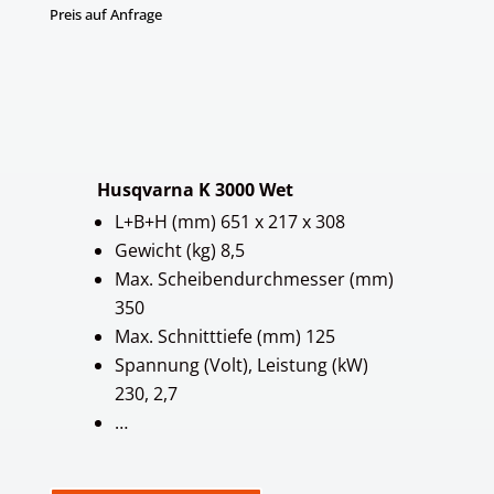
Preis auf Anfrage
Husqvarna K 3000 Wet
L+B+H (mm) 651 x 217 x 308
Gewicht (kg) 8,5
Max. Scheibendurchmesser (mm)
350
Max. Schnitttiefe (mm) 125
Spannung (Volt), Leistung (kW)
230, 2,7
…