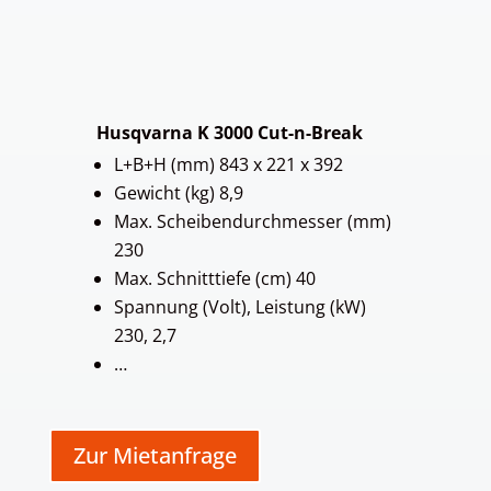
Husqvarna K 3000 Cut-n-Break
L+B+H (mm) 843 x 221 x 392
Gewicht (kg) 8,9
Max. Scheibendurchmesser (mm)
230
Max. Schnitttiefe (cm) 40
Spannung (Volt), Leistung (kW)
230, 2,7
…
Zur Mietanfrage