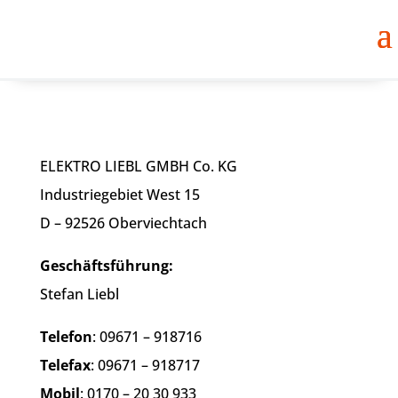
ELEKTRO LIEBL GMBH Co. KG
Industriegebiet West 15
D – 92526 Oberviechtach
Geschäftsführung:
Stefan Liebl
Telefon
: 09671 – 918716
Telefax
: 09671 – 918717
Mobil
: 0170 – 20 30 933